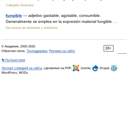
Collegiate Dictionary
fungible
— adjetivo gastable, agotable, consumible.
Generalmente se emplea en la expresión material fungible …
Diccionario de sinónimos y antónimos
© Академик, 2000-2026
18+
Обратная связь:
Техподдержка
,
Реклама на сайте
👣 Путешествия
Экспорт словарей на сайты
, сделанные на PHP,
Joomla,
Drupal,
WordPress, MODx.