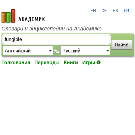
EN
DE
ES
FR
academic.ru
Словари и энциклопедии на Академике
Найти!
Толкования
Переводы
Книги
Игры ⚽