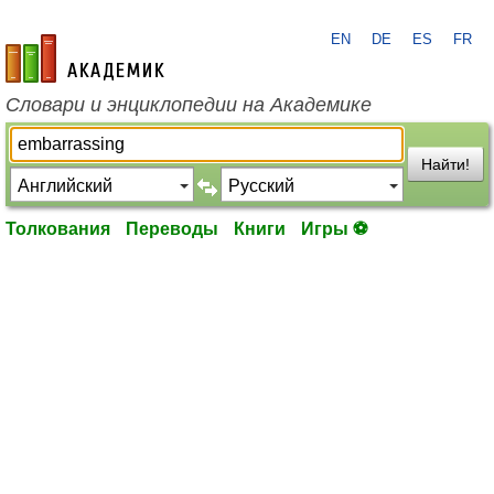
EN
DE
ES
FR
academic.ru
Словари и энциклопедии на Академике
Найти!
Толкования
Переводы
Книги
Игры ⚽