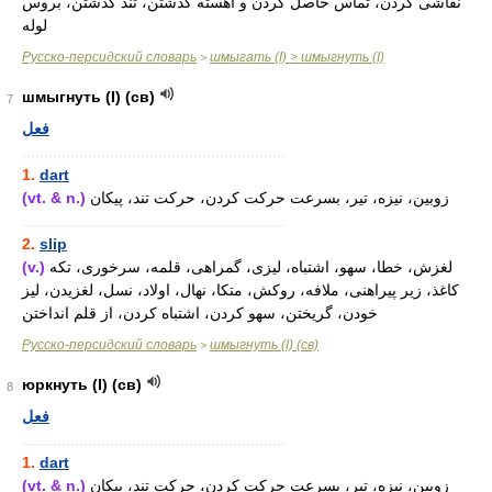
نقاشی کردن، تماس حاصل کردن و آهسته گذشتن، تند گذشتن، بروس
لوله
Русско-персидский словарь
шмыгать (I) > шмыгнуть (I)
>
шмыгнуть (I) (св)
7
فعل
............................................................
1.
dart
(vt. & n.)
زوبین، نیزه، تیر، بسرعت حرکت کردن، حرکت تند، پیکان
............................................................
2.
slip
(v.)
لغزش، خطا، سهو، اشتباه، لیزی، گمراهی، قلمه، سرخوری، تکه
کاغذ، زیر پیراهنی، ملافه، روکش، متکا، نهال، اولاد، نسل، لغزیدن، لیز
خودن، گریختن، سهو کردن، اشتباه کردن، از قلم انداختن
Русско-персидский словарь
шмыгнуть (I) (св)
>
юркнуть (I) (св)
8
فعل
............................................................
1.
dart
(vt. & n.)
زوبین، نیزه، تیر، بسرعت حرکت کردن، حرکت تند، پیکان