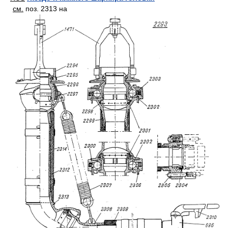
см.
поз. 2313 на