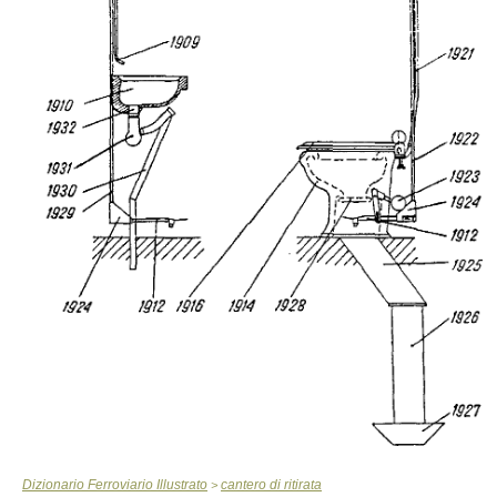
Dizionario Ferroviario Illustrato
cantero di ritirata
>