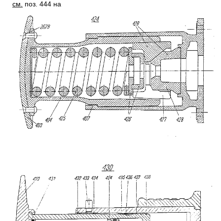
см.
поз. 444 на