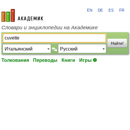
EN
DE
ES
FR
academic.ru
Словари и энциклопедии на Академике
Найти!
Толкования
Переводы
Книги
Игры ⚽