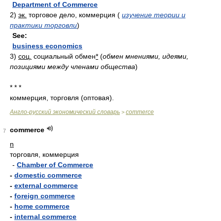
Department of Commerce
2)
эк.
торговое дело, коммерция
(
изучение теории и
практики торговли
)
See:
business economics
3)
соц.
социальный обмен
*
(
обмен мнениями, идеями,
позициями между членами общества
)
* * *
коммерция, торговля (оптовая).
Англо-русский экономический словарь
commerce
>
commerce
7
n
торговля, коммерция
-
Chamber of Commerce
-
domestic commerce
-
external commerce
-
foreign commerce
-
home commerce
-
internal commerce