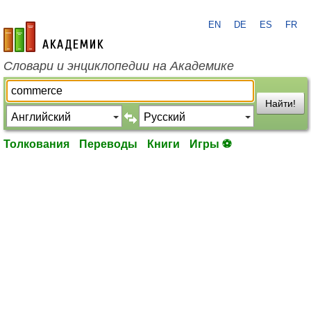
EN
DE
ES
FR
academic.ru
Словари и энциклопедии на Академике
Найти!
Толкования
Переводы
Книги
Игры ⚽