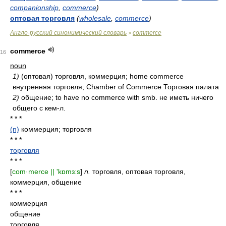
companionship
,
commerce
)
оптовая торговля
(
wholesale
,
commerce
)
Англо-русский синонимический словарь
commerce
>
commerce
16
noun
1)
(оптовая) торговля, коммерция; home commerce
внутренняя торговля; Chamber of Commerce Торговая палата
2)
общение; to have no commerce with smb. не иметь ничего
общего с кем-л.
* * *
(n)
коммерция; торговля
* * *
торговля
* * *
[
com·merce || 'kɒmɜːs
]
n.
торговля, оптовая торговля,
коммерция, общение
* * *
коммерция
общение
торговля