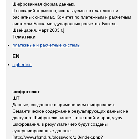
Шифрованная форма данных.
[Глоссарий терминов, используемых в платежных и
расчетных системах. Комитет по платежным и расчетным
системам Банка международных расчетов. Базель,
Швейцария, март 2003 г.]
Тематики
платежные и расчетные системы
EN
ciphertext
шифротекст
ШТ
Данные, созданные с применением шифрования.
Семантическое содержание результирующих данных не
доступно. Шифротекст может тоже пройти процедуру
шифрования, в результате чего будут созданы
супершифрованные данные.
[http://www.rfcmd.ru/glossword/1.8/index.php?