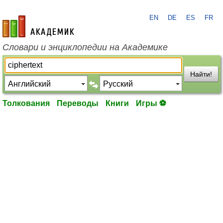
EN
DE
ES
FR
academic.ru
Словари и энциклопедии на Академике
Найти!
Толкования
Переводы
Книги
Игры ⚽