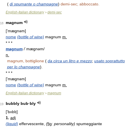
(
di spumante o champagne
)
demi-sec; abboccato.
English-Italian dictionary
demi-sec
>
magnum
18
['mægnəm]
nome
(bottle of wine)
magnum
m.
* * *
magnum
/ˈmægnəm/
n.
magnum, bottiglione
(
da circa un litro e mezzo
;
usato soprattutto
per lo champagne
).
* * *
['mægnəm]
nome
(bottle of wine)
magnum
m.
English-Italian dictionary
magnum
>
bubbly bub·bly
19
['bʌblɪ]
1.
adj
(liquid)
effervescente,
(
fig
: personality)
spumeggiante