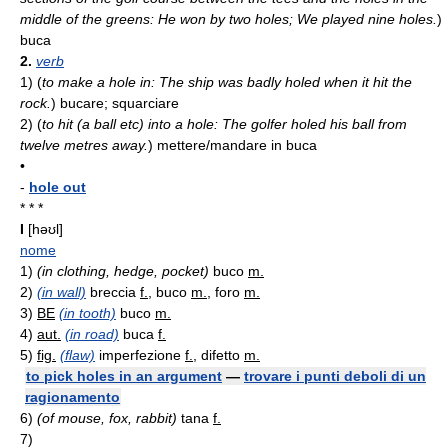
middle of the greens: He won by two holes; We played nine holes.
)
buca
2.
verb
1)
(
to make a hole in: The ship was badly holed when it hit the
rock.
)
bucare; squarciare
2)
(
to hit (a ball etc) into a hole: The golfer holed his ball from
twelve metres away.
)
mettere/mandare in buca
•
-
hole out
* * *
I
[həʊl]
nome
1)
(in clothing, hedge, pocket)
buco
m.
2)
(in wall)
breccia
f.
, buco
m.
, foro
m.
3)
BE
(in tooth)
buco
m.
4)
aut.
(in road)
buca
f.
5)
fig.
(flaw)
imperfezione
f.
, difetto
m.
to pick holes in an argument
—
trovare i punti deboli di un
ragionamento
6)
(of mouse, fox, rabbit)
tana
f.
7)