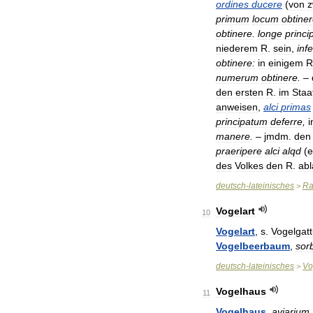
ordines
ducere
(
von
z
primum
locum
obtine
obtinere
.
longe
princ
niederem
R
.
sein
,
inf
obtinere:
in
einigem
R
numerum
obtinere
.
–
den
ersten
R
.
im
Staa
anweisen
,
alci
primas
principatum
deferre
,
i
manere
.
–
jmdm
.
den
praeripere
alci
alqd
(
e
des
Volkes
den
R
.
abl
deutsch
-
lateinisches
Ra
>
Vogelart
10
Vogelart
,
s
.
Vogelgat
Vogelbeerbaum
,
sor
deutsch
-
lateinisches
Vo
>
Vogelhaus
11
Vogelhaus
,
aviarium
.