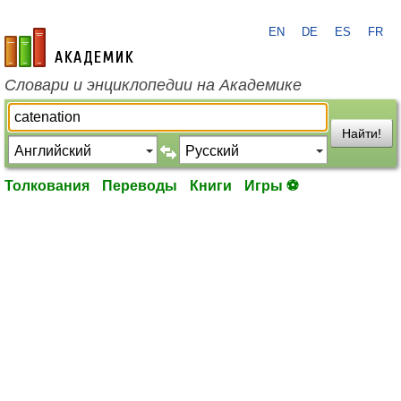
EN
DE
ES
FR
academic.ru
Словари и энциклопедии на Академике
Найти!
Толкования
Переводы
Книги
Игры ⚽