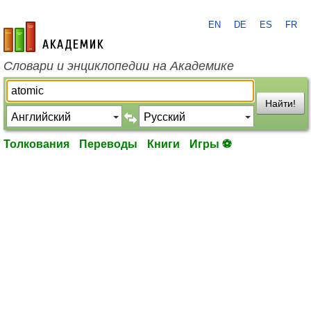
EN
DE
ES
FR
academic.ru
Словари и энциклопедии на Академике
Найти!
Толкования
Переводы
Книги
Игры ⚽