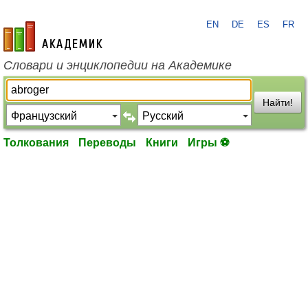
EN
DE
ES
FR
academic.ru
Словари и энциклопедии на Академике
Найти!
Толкования
Переводы
Книги
Игры ⚽