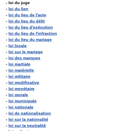
- loi du juge
-
loi du lien
-
loi du lieu de l'acte
-
loi du lieu du délit
-
loi du lieu d'exécution
-
loi du lieu de l'infraction
-
loi du lieu du mariage
-
loi locale
-
loi sur le mariage
-
loi des marques
-
loi martiale
-
loi matérielle
-
loi militaire
-
loi modificative
-
loi monétaire
-
loi morale
-
loi municipale
-
loi nationale
-
loi de nationalisation
-
loi sur la nationalité
-
loi sur la neutralité