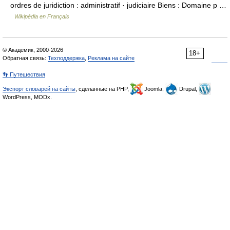
ordres de juridiction : administratif · judiciaire Biens : Domaine p …
Wikipédia en Français
© Академик, 2000-2026
18+
Обратная связь:
Техподдержка
,
Реклама на сайте
👣 Путешествия
Экспорт словарей на сайты
, сделанные на PHP,
Joomla,
Drupal,
WordPress, MODx.