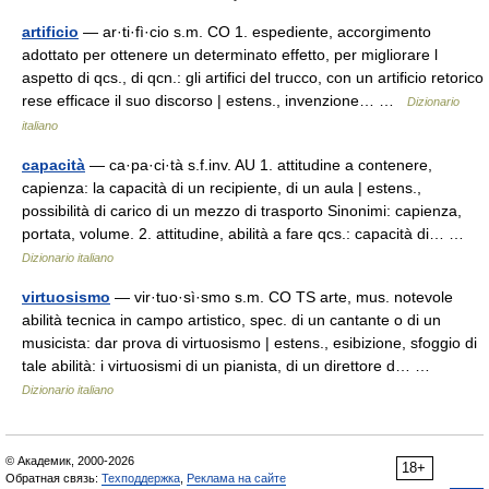
artificio
— ar·ti·fì·cio s.m. CO 1. espediente, accorgimento
adottato per ottenere un determinato effetto, per migliorare l
aspetto di qcs., di qcn.: gli artifici del trucco, con un artificio retorico
rese efficace il suo discorso | estens., invenzione… …
Dizionario
italiano
capacità
— ca·pa·ci·tà s.f.inv. AU 1. attitudine a contenere,
capienza: la capacità di un recipiente, di un aula | estens.,
possibilità di carico di un mezzo di trasporto Sinonimi: capienza,
portata, volume. 2. attitudine, abilità a fare qcs.: capacità di… …
Dizionario italiano
virtuosismo
— vir·tuo·sì·smo s.m. CO TS arte, mus. notevole
abilità tecnica in campo artistico, spec. di un cantante o di un
musicista: dar prova di virtuosismo | estens., esibizione, sfoggio di
tale abilità: i virtuosismi di un pianista, di un direttore d… …
Dizionario italiano
© Академик, 2000-2026
18+
Обратная связь:
Техподдержка
,
Реклама на сайте