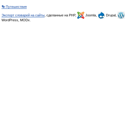
👣 Путешествия
Экспорт словарей на сайты
, сделанные на PHP,
Joomla,
Drupal,
WordPress, MODx.