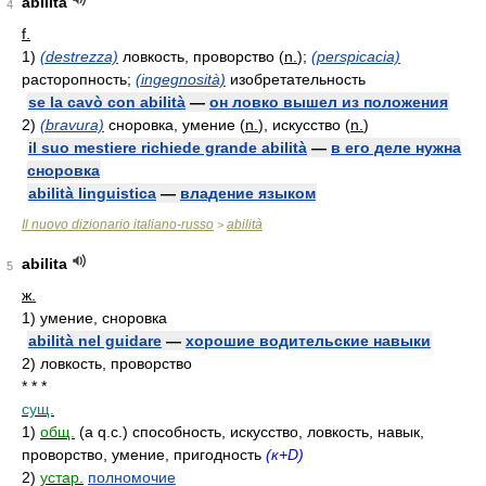
abilità
4
f.
1)
(destrezza)
ловкость, проворство (
n.
);
(perspicacia)
расторопность;
(ingegnosità)
изобретательность
se la cavò con abilità
—
он ловко вышел из положения
2)
(bravura)
сноровка, умение (
n.
), искусство (
n.
)
il suo mestiere richiede grande abilità
—
в его деле нужна
сноровка
abilità linguistica
—
владение языком
Il nuovo dizionario italiano-russo
abilità
>
abilita
5
ж.
1)
умение, сноровка
abilità nel guidare
—
хорошие водительские навыки
2)
ловкость, проворство
* * *
сущ.
1)
общ.
(a q.c.) способность, искусство, ловкость, навык,
проворство, умение, пригодность
(к+D)
2)
устар.
полномочие