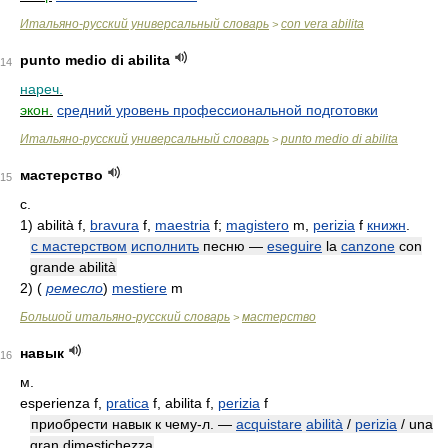
Итальяно-русский универсальный словарь
con vera abilita
>
punto medio di abilita
14
нареч.
экон.
средний уровень профессиональной подготовки
Итальяно-русский универсальный словарь
punto medio di abilita
>
мастерство
15
с.
1)
abilità f,
bravura
f,
maestria
f;
magistero
m,
perizia
f
книжн
.
с мастерством
исполнить
песню —
eseguire
la
canzone
con
grande abilità
2)
(
ремесло
)
mestiere
m
Большой итальяно-русский словарь
мастерство
>
навык
16
м.
esperienza f,
pratica
f, abilita f,
perizia
f
приобрести навык к чему-л. —
acquistare
abilità
/
perizia
/ una
gran dimestichezza