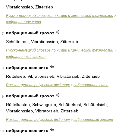
Vibrationssieb, Zittersieb
Русско-немецкий словарь по химии и химической технологии
>
вибрационное сито
вибрационный грохот
7
Schüttelrost, Vibrationssieb, Zittersieb
Русско-немецкий словарь по химии и химической технологии
>
вибрационный грохот
вибрационное сито
8
Rüttelsieb, Vibrationssieb, Vibratorsieb, Zittersieb
Russian-german polytechnic dictionary
вибрационное сито
>
вибрационный грохот
9
Rüttelkasten, Schwingsieb, Schüttelrost, Schüttelsieb,
Vibrationssieb, Vibratorsieb, Zittersieb
Russian-german polytechnic dictionary
вибрационный грохот
>
вибрационное сито
10