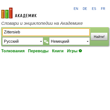
EN
DE
ES
FR
academic.ru
Словари и энциклопедии на Академике
Найти!
Толкования
Переводы
Книги
Игры ⚽