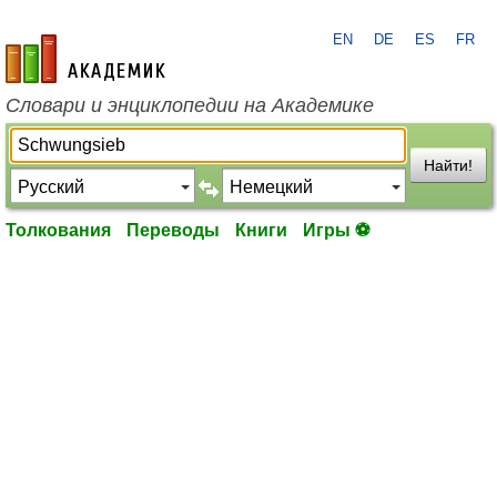
EN
DE
ES
FR
academic.ru
Словари и энциклопедии на Академике
Найти!
Толкования
Переводы
Книги
Игры ⚽