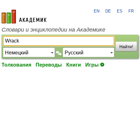
EN
DE
ES
FR
academic.ru
Словари и энциклопедии на Академике
Найти!
Толкования
Переводы
Книги
Игры ⚽