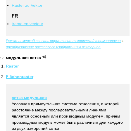
Raster zu Vektor
FR
trame en vecteur
Русско-немецкий словарь нормативно-технической терминологии
>
преобразование растрового изображения в векторное
модульная сетка
12
Raster
Flächenraster
сетка модульная
Условная прямоугольная система отнесения, в которой
расстояние между последовательными линиями
является основным или производным модулем, причём
производный модуль может быть различным для каждого
из двух измерений сетки