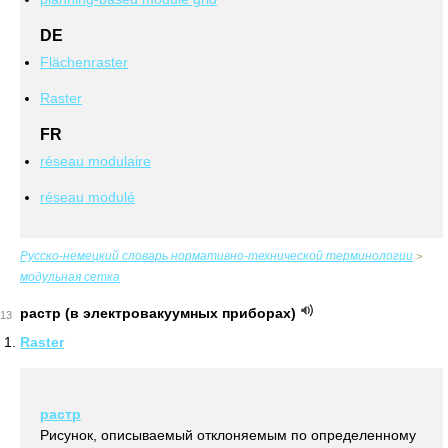
DE
Flächenraster
Raster
FR
réseau modulaire
réseau modulé
Русско-немецкий словарь нормативно-технической терминологии
>
модульная сетка
растр (в электровакуумных приборах)
13
Raster
растр
Рисунок, описываемый отклоняемым по определенному