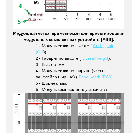
Модульная сетка, применяемая для проектирования
модульных комплектных устройств [ABB]:
1 - Модуль сетки по высоте (
Grid unit
(GU
));
2 - Габарит по высоте (
Overall height
);
3 - Высота, мм;
4 - Модуль сетки по ширине (число
панелей
по ширине) (
Panel width (PW))
;
5 - Ширина, мм;
6 - Модуль комплектного устройства.