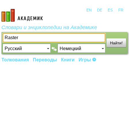
EN
DE
ES
FR
academic.ru
Словари и энциклопедии на Академике
Найти!
Толкования
Переводы
Книги
Игры ⚽