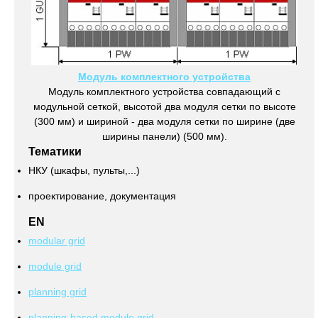
Модуль комплектного устройства
Модуль комплектного устройства совпадающий с
модульной сеткой, высотой два модуля сетки по высоте
(300 мм) и шириной - два модуля сетки по ширине (две
ширины панели) (500 мм).
Тематики
НКУ (шкафы, пульты,...)
проектирование, документация
EN
modular grid
module grid
planning grid
planning-based module grid