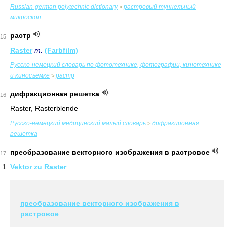
Russian-german polytechnic dictionary
растровый туннельный
>
микроскоп
растр
15
Raster
m.
(Farbfilm)
Русско-немецкий словарь по фототехнике, фотографии, кинотехнике
и киносъемке
растр
>
дифракционная решетка
16
Raster, Rasterblende
Руccко-немецкий медицинский малый словарь
дифракционная
>
решетка
преобразование векторного изображения в растровое
17
Vektor zu Raster
преобразование векторного изображения в
растровое
—