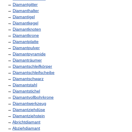
→
Diamantgitter
→
Diamanthalter
→
Diamantigel
→
Diamantkegel
→
Diamantknoten
→
Diamantkrone
→
Diamantplatte
→
Diamantpulver
→
Diamantpyramide
→
Diamanträumer
→
Diamantschleifkörper
→
Diamantschleifscheibe
→
Diamantschwarz
→
Diamantstahl
→
Diamantstichel
→
Diamantvollbohrkrone
→
Diamantwerkzeug
→
Diamantziehdüse
→
Diamantziehstein
→
Abrichtdiamant
→
Abziehdiamant