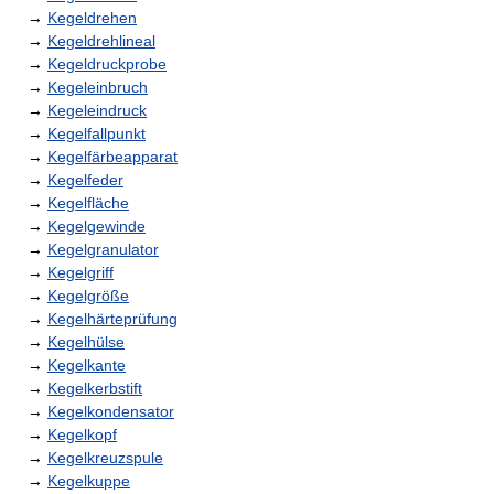
→
Kegeldrehen
→
Kegeldrehlineal
→
Kegeldruckprobe
→
Kegeleinbruch
→
Kegeleindruck
→
Kegelfallpunkt
→
Kegelfärbeapparat
→
Kegelfeder
→
Kegelfläche
→
Kegelgewinde
→
Kegelgranulator
→
Kegelgriff
→
Kegelgröße
→
Kegelhärteprüfung
→
Kegelhülse
→
Kegelkante
→
Kegelkerbstift
→
Kegelkondensator
→
Kegelkopf
→
Kegelkreuzspule
→
Kegelkuppe