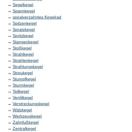
→
Segelkegel
→
Spannkegel
→
spiralverzahntes Kegelrad
→
Spitzenkegel
→
Spratzkegel
→
Spritzkegel
→
Stangenkegel
→
Stoßkegel
→
Strahlkegel
→
Strahlenkegel
→
Strahlungskegel
→
Streukegel
→
Stumpfkegel
→
Sturmkegel
→
Teilkegel
→
Ventilkegel
→
Verstreckungskegel
→
Wälzkegel
→
Werkzeugkegel
→
Zahnfußkegel
→
Zentralkegel