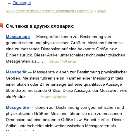
→
Ziehkegel
Neue große deutsch-russische Wörterbuch Polytechnic
Kegel
>
См. также в других словарях:
Messanlage
— Messgeräte dienen zur Bestimmung von
geometrischen und physikalischen Größen. Meistens führen sie
eine zu messende Dimension auf eine bekannte Größe bzw.
Einheit zurück. Dieser Artikel unterscheidet nicht weiter zwischen
Messgeräten als… …
Deutsch Wikipedia
Messgerät
— Messgeräte dienen zur Bestimmung physikalischer
Größen. Meistens führen sie im Rahmen einer Messung mittels
einer Skalen oder Ziffernanzeige auf eine quantitative Aussage
über die zu messende Größe. Diese Aussage, der Messwert, wird
als Produkt… …
Deutsch Wikipedia
Messgeräte
— dienen zur Bestimmung von geometrischen und
physikalischen Größen. Meistens führen sie eine zu messende
Dimension auf eine bekannte Größe bzw. Einheit zurück. Dieser
Artikel unterscheidet nicht weiter zwischen Messgeräten als