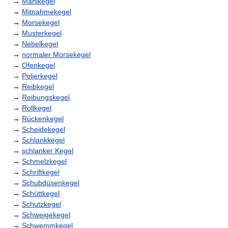
→
Mahlkegel
→
Mitnahmekegel
→
Morsekegel
→
Musterkegel
→
Nebelkegel
→
normaler Morsekegel
→
Ofenkegel
→
Polierkegel
→
Reibkegel
→
Reibungskegel
→
Rollkegel
→
Rückenkegel
→
Scheidekegel
→
Schlankkegel
→
schlanker Kegel
→
Schmelzkegel
→
Schriftkegel
→
Schubdüsenkegel
→
Schüttkegel
→
Schutzkegel
→
Schweigekegel
→
Schwemmkegel