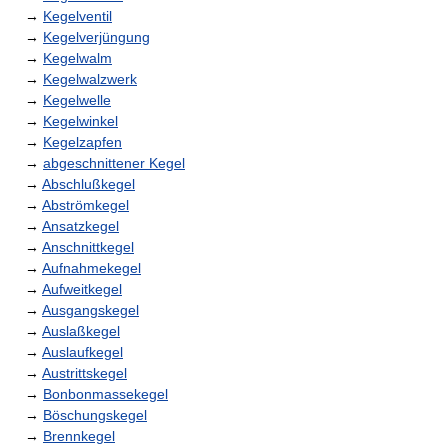
→
Kegelventil
→
Kegelverjüngung
→
Kegelwalm
→
Kegelwalzwerk
→
Kegelwelle
→
Kegelwinkel
→
Kegelzapfen
→
abgeschnittener Kegel
→
Abschlußkegel
→
Abströmkegel
→
Ansatzkegel
→
Anschnittkegel
→
Aufnahmekegel
→
Aufweitkegel
→
Ausgangskegel
→
Auslaßkegel
→
Auslaufkegel
→
Austrittskegel
→
Bonbonmassekegel
→
Böschungskegel
→
Brennkegel