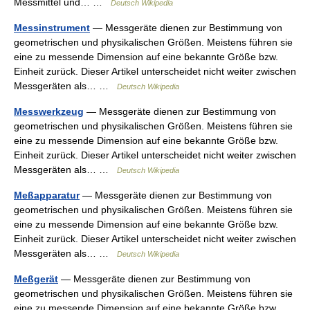
Messmittel und… …
Deutsch Wikipedia
Messinstrument
— Messgeräte dienen zur Bestimmung von
geometrischen und physikalischen Größen. Meistens führen sie
eine zu messende Dimension auf eine bekannte Größe bzw.
Einheit zurück. Dieser Artikel unterscheidet nicht weiter zwischen
Messgeräten als… …
Deutsch Wikipedia
Messwerkzeug
— Messgeräte dienen zur Bestimmung von
geometrischen und physikalischen Größen. Meistens führen sie
eine zu messende Dimension auf eine bekannte Größe bzw.
Einheit zurück. Dieser Artikel unterscheidet nicht weiter zwischen
Messgeräten als… …
Deutsch Wikipedia
Meßapparatur
— Messgeräte dienen zur Bestimmung von
geometrischen und physikalischen Größen. Meistens führen sie
eine zu messende Dimension auf eine bekannte Größe bzw.
Einheit zurück. Dieser Artikel unterscheidet nicht weiter zwischen
Messgeräten als… …
Deutsch Wikipedia
Meßgerät
— Messgeräte dienen zur Bestimmung von
geometrischen und physikalischen Größen. Meistens führen sie
eine zu messende Dimension auf eine bekannte Größe bzw.