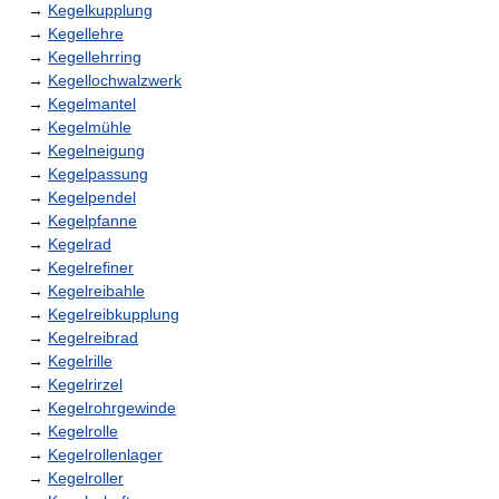
→
Kegelkupplung
→
Kegellehre
→
Kegellehrring
→
Kegellochwalzwerk
→
Kegelmantel
→
Kegelmühle
→
Kegelneigung
→
Kegelpassung
→
Kegelpendel
→
Kegelpfanne
→
Kegelrad
→
Kegelrefiner
→
Kegelreibahle
→
Kegelreibkupplung
→
Kegelreibrad
→
Kegelrille
→
Kegelrirzel
→
Kegelrohrgewinde
→
Kegelrolle
→
Kegelrollenlager
→
Kegelroller