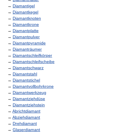
→
Diamantigel
→
Diamantkegel
→
Diamantknoten
→
Diamantkrone
→
Diamantplatte
→
Diamantpulver
→
Diamantpyramide
→
Diamanträumer
→
Diamantschleifkörper
→
Diamantschleifscheibe
→
Diamantschwarz
→
Diamantstahl
→
Diamantstichel
→
Diamantvollbohrkrone
→
Diamantwerkzeug
→
Diamantziehdüse
→
Diamantziehstein
→
Abrichtdiamant
→
Abziehdiamant
→
Drehdiamant
→
Glaserdiamant