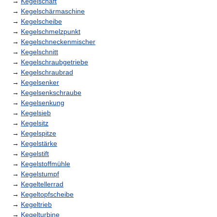
→
Kegelschaft
→
Kegelschärmaschine
→
Kegelscheibe
→
Kegelschmelzpunkt
→
Kegelschneckenmischer
→
Kegelschnitt
→
Kegelschraubgetriebe
→
Kegelschraubrad
→
Kegelsenker
→
Kegelsenkschraube
→
Kegelsenkung
→
Kegelsieb
→
Kegelsitz
→
Kegelspitze
→
Kegelstärke
→
Kegelstift
→
Kegelstoffmühle
→
Kegelstumpf
→
Kegeltellerrad
→
Kegeltopfscheibe
→
Kegeltrieb
→
Kegelturbine