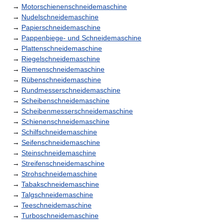
→
Motorschienenschneidemaschine
→
Nudelschneidemaschine
→
Papierschneidemaschine
→
Pappenbiege- und Schneidemaschine
→
Plattenschneidemaschine
→
Riegelschneidemaschine
→
Riemenschneidemaschine
→
Rübenschneidemaschine
→
Rundmesserschneidemaschine
→
Scheibenschneidemaschine
→
Scheibenmesserschneidemaschine
→
Schienenschneidemaschine
→
Schilfschneidemaschine
→
Seifenschneidemaschine
→
Steinschneidemaschine
→
Streifenschneidemaschine
→
Strohschneidemaschine
→
Tabakschneidemaschine
→
Talgschneidemaschine
→
Teeschneidemaschine
→
Turboschneidemaschine