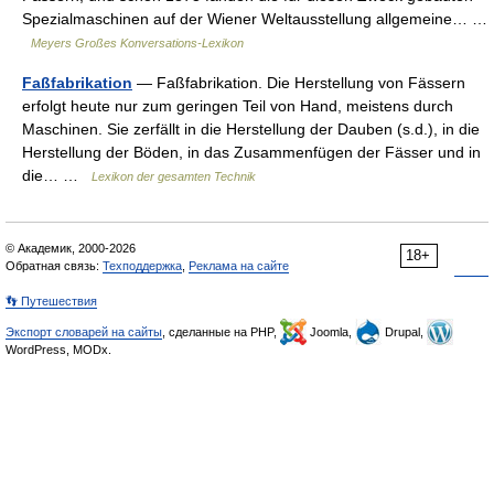
Spezialmaschinen auf der Wiener Weltausstellung allgemeine… …
Meyers Großes Konversations-Lexikon
Faßfabrikation
— Faßfabrikation. Die Herstellung von Fässern
erfolgt heute nur zum geringen Teil von Hand, meistens durch
Maschinen. Sie zerfällt in die Herstellung der Dauben (s.d.), in die
Herstellung der Böden, in das Zusammenfügen der Fässer und in
die… …
Lexikon der gesamten Technik
© Академик, 2000-2026
18+
Обратная связь:
Техподдержка
,
Реклама на сайте
👣 Путешествия
Экспорт словарей на сайты
, сделанные на PHP,
Joomla,
Drupal,
WordPress, MODx.