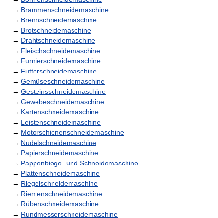
→
Brammenschneidemaschine
→
Brennschneidemaschine
→
Brotschneidemaschine
→
Drahtschneidemaschine
→
Fleischschneidemaschine
→
Furnierschneidemaschine
→
Futterschneidemaschine
→
Gemüseschneidemaschine
→
Gesteinsschneidemaschine
→
Gewebeschneidemaschine
→
Kartenschneidemaschine
→
Leistenschneidemaschine
→
Motorschienenschneidemaschine
→
Nudelschneidemaschine
→
Papierschneidemaschine
→
Pappenbiege- und Schneidemaschine
→
Plattenschneidemaschine
→
Riegelschneidemaschine
→
Riemenschneidemaschine
→
Rübenschneidemaschine
→
Rundmesserschneidemaschine