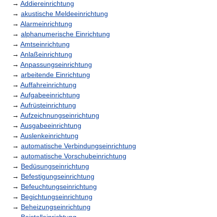
→
Addiereinrichtung
→
akustische Meldeeinrichtung
→
Alarmeinrichtung
→
alphanumerische Einrichtung
→
Amtseinrichtung
→
Anlaßeinrichtung
→
Anpassungseinrichtung
→
arbeitende Einrichtung
→
Auffahreinrichtung
→
Aufgabeeinrichtung
→
Aufrüsteinrichtung
→
Aufzeichnungseinrichtung
→
Ausgabeeinrichtung
→
Auslenkeinrichtung
→
automatische Verbindungseinrichtung
→
automatische Vorschubeinrichtung
→
Bedüsungseinrichtung
→
Befestigungseinrichtung
→
Befeuchtungseinrichtung
→
Begichtungseinrichtung
→
Beheizungseinrichtung