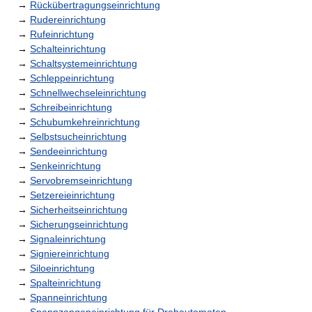
→
Rückübertragungseinrichtung
→
Rudereinrichtung
→
Rufeinrichtung
→
Schalteinrichtung
→
Schaltsystemeinrichtung
→
Schleppeinrichtung
→
Schnellwechseleinrichtung
→
Schreibeinrichtung
→
Schubumkehreinrichtung
→
Selbstsucheinrichtung
→
Sendeeinrichtung
→
Senkeinrichtung
→
Servobremseinrichtung
→
Setzereieinrichtung
→
Sicherheitseinrichtung
→
Sicherungseinrichtung
→
Signaleinrichtung
→
Signiereinrichtung
→
Siloeinrichtung
→
Spalteinrichtung
→
Spanneinrichtung