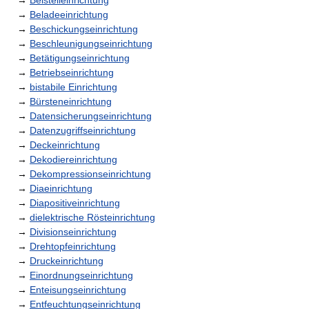
→
Beistelleinrichtung
→
Beladeeinrichtung
→
Beschickungseinrichtung
→
Beschleunigungseinrichtung
→
Betätigungseinrichtung
→
Betriebseinrichtung
→
bistabile Einrichtung
→
Bürsteneinrichtung
→
Datensicherungseinrichtung
→
Datenzugriffseinrichtung
→
Deckeinrichtung
→
Dekodiereinrichtung
→
Dekompressionseinrichtung
→
Diaeinrichtung
→
Diapositiveinrichtung
→
dielektrische Rösteinrichtung
→
Divisionseinrichtung
→
Drehtopfeinrichtung
→
Druckeinrichtung
→
Einordnungseinrichtung
→
Enteisungseinrichtung
→
Entfeuchtungseinrichtung