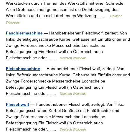
Werkstücken durch Trennen des Werkstoffs mit einer Schneide.
Allen Drehmaschinen gemeinsam ist die Drehbewegung des
Werkstückes und ein nicht drehendes Werkzeug.… …
Deutsch
Wikipedia
Faschiermaschine
— Handbetriebener Fleischwolf, zerlegt. Von
links: Befestigungsschraube Kurbel Gehäuse mit Einfülltrichter und
Zwinge Förderschnecke Messerscheibe Lochscheibe
Befestigungsring Ein Fleischwolf (in Österreich auch
Fleischmaschine oder… …
Deutsch Wikipedia
Fleischmaschine
— Handbetriebener Fleischwolf, zerlegt. Von
links: Befestigungsschraube Kurbel Gehäuse mit Einfülltrichter und
Zwinge Förderschnecke Messerscheibe Lochscheibe
Befestigungsring Ein Fleischwolf (in Österreich auch
Fleischmaschine oder… …
Deutsch Wikipedia
Fleischwolf
— Handbetriebener Fleischwolf, zerlegt. Von links:
Befestigungsschraube Kurbel Gehäuse mit Einfülltrichter und
Zwinge Förderschnecke Messerscheibe Lochscheibe
Befestigungsring Ein Fleischwolf (in Österreich auch
Fleischmaschine oder… …
Deutsch Wikipedia