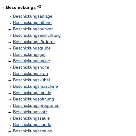
Beschickungs
9
→
Beschickungsanlage
→
Beschickungsbühne
→
Beschickungsbunker
→
Beschickungseinrichtung
→
Beschickungsförderer
→
Beschickungsgrube
→
Beschickungsgut
→
Beschickungshalde
→
Beschickungshöhe
→
Beschickungskran
→
Beschickungskübel
→
Beschickungsmaschine
→
Beschickungsmulde
→
Beschickungsöffnung
→
Beschickungsprogramm
→
Beschickungssatz
→
Beschickungssäule
→
Beschickungssonde
→
Beschickungsstation