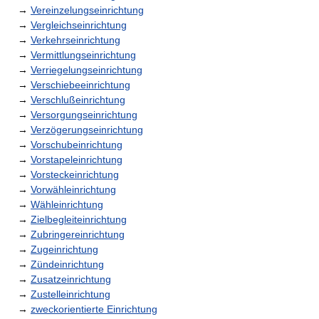
→
Vereinzelungseinrichtung
→
Vergleichseinrichtung
→
Verkehrseinrichtung
→
Vermittlungseinrichtung
→
Verriegelungseinrichtung
→
Verschiebeeinrichtung
→
Verschlußeinrichtung
→
Versorgungseinrichtung
→
Verzögerungseinrichtung
→
Vorschubeinrichtung
→
Vorstapeleinrichtung
→
Vorsteckeinrichtung
→
Vorwähleinrichtung
→
Wähleinrichtung
→
Zielbegleiteinrichtung
→
Zubringereinrichtung
→
Zugeinrichtung
→
Zündeinrichtung
→
Zusatzeinrichtung
→
Zustelleinrichtung
→
zweckorientierte Einrichtung