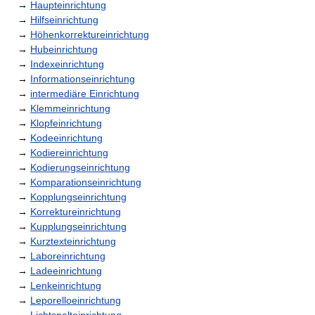
→
Haupteinrichtung
→
Hilfseinrichtung
→
Höhenkorrektureinrichtung
→
Hubeinrichtung
→
Indexeinrichtung
→
Informationseinrichtung
→
intermediäre Einrichtung
→
Klemmeinrichtung
→
Klopfeinrichtung
→
Kodeeinrichtung
→
Kodiereinrichtung
→
Kodierungseinrichtung
→
Komparationseinrichtung
→
Kopplungseinrichtung
→
Korrektureinrichtung
→
Kupplungseinrichtung
→
Kurztexteinrichtung
→
Laboreinrichtung
→
Ladeeinrichtung
→
Lenkeinrichtung
→
Leporelloeinrichtung