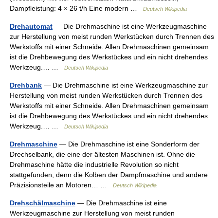
Dampfleistung: 4 × 26 t/h Eine modern …
Deutsch Wikipedia
Drehautomat
— Die Drehmaschine ist eine Werkzeugmaschine
zur Herstellung von meist runden Werkstücken durch Trennen des
Werkstoffs mit einer Schneide. Allen Drehmaschinen gemeinsam
ist die Drehbewegung des Werkstückes und ein nicht drehendes
Werkzeug.… …
Deutsch Wikipedia
Drehbank
— Die Drehmaschine ist eine Werkzeugmaschine zur
Herstellung von meist runden Werkstücken durch Trennen des
Werkstoffs mit einer Schneide. Allen Drehmaschinen gemeinsam
ist die Drehbewegung des Werkstückes und ein nicht drehendes
Werkzeug.… …
Deutsch Wikipedia
Drehmaschine
— Die Drehmaschine ist eine Sonderform der
Drechselbank, die eine der ältesten Maschinen ist. Ohne die
Drehmaschine hätte die industrielle Revolution so nicht
stattgefunden, denn die Kolben der Dampfmaschine und andere
Präzisionsteile an Motoren… …
Deutsch Wikipedia
Drehschälmaschine
— Die Drehmaschine ist eine
Werkzeugmaschine zur Herstellung von meist runden