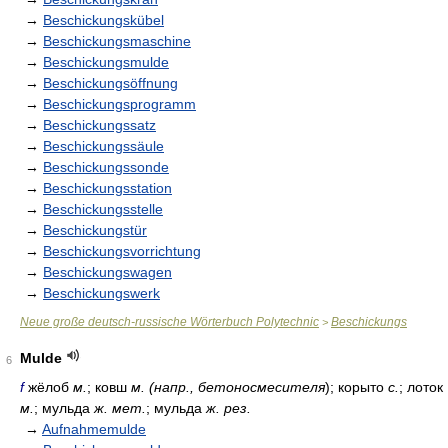
→
Beschickungskübel
→
Beschickungsmaschine
→
Beschickungsmulde
→
Beschickungsöffnung
→
Beschickungsprogramm
→
Beschickungssatz
→
Beschickungssäule
→
Beschickungssonde
→
Beschickungsstation
→
Beschickungsstelle
→
Beschickungstür
→
Beschickungsvorrichtung
→
Beschickungswagen
→
Beschickungswerk
Neue große deutsch-russische Wörterbuch Polytechnic
Beschickungs
>
Mulde
6
f
жёлоб
м.
; ковш
м. (напр., бетоносмесителя
); корыто
с.
; лоток
м.
; мульда
ж. мет.
; мульда
ж. рез.
→
Aufnahmemulde