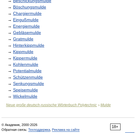
→
Beschickungsmulde
→
Böschungsmulde
→
Chargiermulde
→
Eingußmulde
→
Energiemulde
→
Gebläsemulde
→
Gratmulde
→
Hinterkippmulde
→
Kippmulde
→
Kippermulde
→
Kohlenmulde
→
Potentialmulde
→
Schützenmulde
→
Senkungsmulde
→
Speisemulde
→
Wickelmulde
Neue große deutsch-russische Wörterbuch Polytechnic
Mulde
>
© Академик, 2000-2026
18+
Обратная связь:
Техподдержка
,
Реклама на сайте