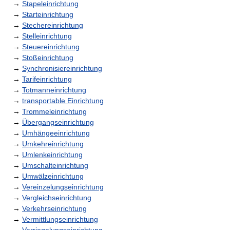
→
Stapeleinrichtung
→
Starteinrichtung
→
Stechereinrichtung
→
Stelleinrichtung
→
Steuereinrichtung
→
Stoßeinrichtung
→
Synchronisiereinrichtung
→
Tarifeinrichtung
→
Totmanneinrichtung
→
transportable Einrichtung
→
Trommeleinrichtung
→
Übergangseinrichtung
→
Umhängeeinrichtung
→
Umkehreinrichtung
→
Umlenkeinrichtung
→
Umschalteinrichtung
→
Umwälzeinrichtung
→
Vereinzelungseinrichtung
→
Vergleichseinrichtung
→
Verkehrseinrichtung
→
Vermittlungseinrichtung