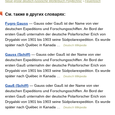
Neue große deutsch-russische Wörterbuch Polytechnic
Feuerlösch
>
См. также в других словарях:
Fugro Gauss
— Gauss oder Gauß ist der Name von vier
deutschen Expeditions und Forschungsschiffen. An Bord der
ersten Gauß unternahm der deutsche Polarforscher Erich von
Drygalski von 1901 bis 1903 seine Südpolarexpedition. Es wurde
später nach Québec in Kanada …
Deutsch Wikipedia
Gauss (Schiff)
— Gauss oder Gauß ist der Name von vier
deutschen Expeditions und Forschungsschiffen. An Bord der
ersten Gauß unternahm der deutsche Polarforscher Erich von
Drygalski von 1901 bis 1903 seine Südpolarexpedition. Es wurde
später nach Québec in Kanada …
Deutsch Wikipedia
Gauß (Schiff)
— Gauss oder Gauß ist der Name von vier
deutschen Expeditions und Forschungsschiffen. An Bord der
ersten Gauß unternahm der deutsche Polarforscher Erich von
Drygalski von 1901 bis 1903 seine Südpolarexpedition. Es wurde
später nach Québec in Kanada …
Deutsch Wikipedia