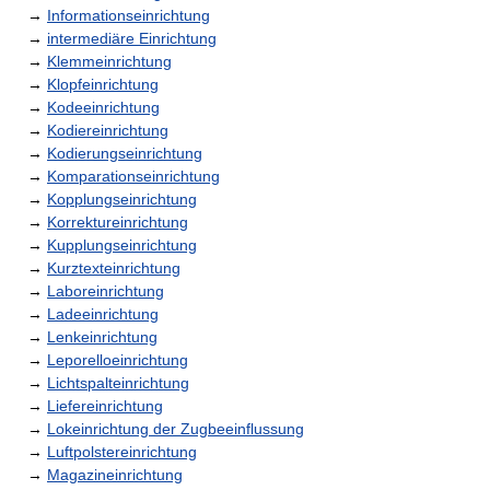
→
Informationseinrichtung
→
intermediäre Einrichtung
→
Klemmeinrichtung
→
Klopfeinrichtung
→
Kodeeinrichtung
→
Kodiereinrichtung
→
Kodierungseinrichtung
→
Komparationseinrichtung
→
Kopplungseinrichtung
→
Korrektureinrichtung
→
Kupplungseinrichtung
→
Kurztexteinrichtung
→
Laboreinrichtung
→
Ladeeinrichtung
→
Lenkeinrichtung
→
Leporelloeinrichtung
→
Lichtspalteinrichtung
→
Liefereinrichtung
→
Lokeinrichtung der Zugbeeinflussung
→
Luftpolstereinrichtung
→
Magazineinrichtung