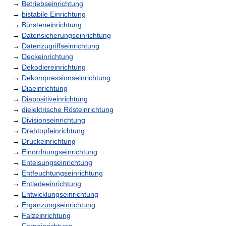
→
Betriebseinrichtung
→
bistabile Einrichtung
→
Bürsteneinrichtung
→
Datensicherungseinrichtung
→
Datenzugriffseinrichtung
→
Deckeinrichtung
→
Dekodiereinrichtung
→
Dekompressionseinrichtung
→
Diaeinrichtung
→
Diapositiveinrichtung
→
dielektrische Rösteinrichtung
→
Divisionseinrichtung
→
Drehtopfeinrichtung
→
Druckeinrichtung
→
Einordnungseinrichtung
→
Enteisungseinrichtung
→
Entfeuchtungseinrichtung
→
Entladeeinrichtung
→
Entwicklungseinrichtung
→
Ergänzungseinrichtung
→
Falzeinrichtung