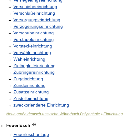
→
Verriegelungseinrichtung
→
Verschiebeeinrichtung
→
Verschlußeinrichtung
→
Versorgungseinrichtung
→
Verzögerungseinrichtung
→
Vorschubeinrichtung
→
Vorstapeleinrichtung
→
Vorsteckeinrichtung
→
Vorwähleinrichtung
→
Wähleinrichtung
→
Zielbegleiteinrichtung
→
Zubringereinrichtung
→
Zugeinrichtung
→
Zündeinrichtung
→
Zusatzeinrichtung
→
Zustelleinrichtung
→
zweckorientierte Einrichtung
Neue große deutsch-russische Wörterbuch Polytechnic
Einrichtung
>
Feuerlösch
11
→
Feuerlöschanlage