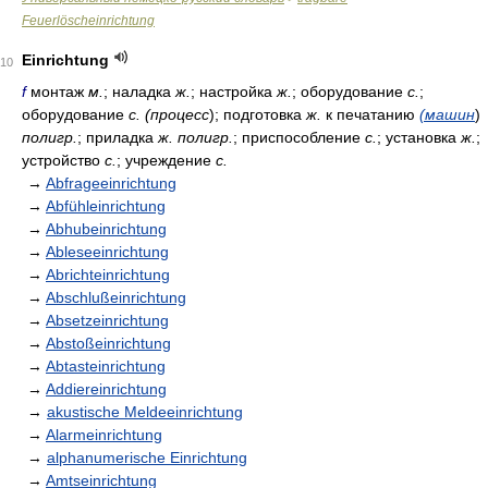
Feuerlöscheinrichtung
Einrichtung
10
f
монтаж
м.
; наладка
ж.
; настройка
ж.
; оборудование
с.
;
оборудование
с. (процесс
); подготовка
ж.
к печатанию
(машин
)
полигр.
; приладка
ж. полигр.
; приспособление
с.
; установка
ж.
;
устройство
с.
; учреждение
с.
→
Abfrageeinrichtung
→
Abfühleinrichtung
→
Abhubeinrichtung
→
Ableseeinrichtung
→
Abrichteinrichtung
→
Abschlußeinrichtung
→
Absetzeinrichtung
→
Abstoßeinrichtung
→
Abtasteinrichtung
→
Addiereinrichtung
→
akustische Meldeeinrichtung
→
Alarmeinrichtung
→
alphanumerische Einrichtung
→
Amtseinrichtung