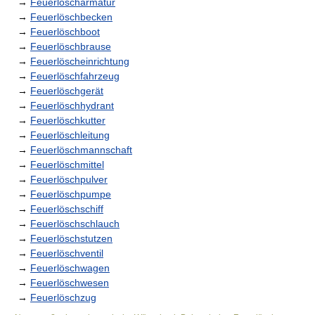
→
Feuerlöscharmatur
→
Feuerlöschbecken
→
Feuerlöschboot
→
Feuerlöschbrause
→
Feuerlöscheinrichtung
→
Feuerlöschfahrzeug
→
Feuerlöschgerät
→
Feuerlöschhydrant
→
Feuerlöschkutter
→
Feuerlöschleitung
→
Feuerlöschmannschaft
→
Feuerlöschmittel
→
Feuerlöschpulver
→
Feuerlöschpumpe
→
Feuerlöschschiff
→
Feuerlöschschlauch
→
Feuerlöschstutzen
→
Feuerlöschventil
→
Feuerlöschwagen
→
Feuerlöschwesen
→
Feuerlöschzug