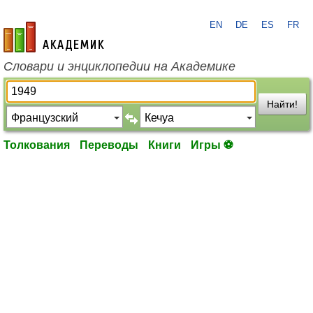
EN
DE
ES
FR
academic.ru
Словари и энциклопедии на Академике
Найти!
Толкования
Переводы
Книги
Игры ⚽