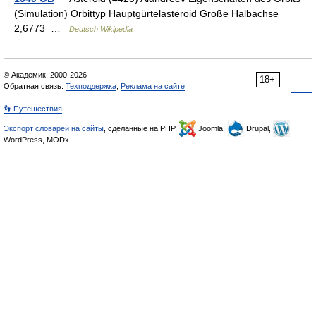
(Simulation) Orbittyp Hauptgürtelasteroid Große Halbachse
2,6773 …
Deutsch Wikipedia
© Академик, 2000-2026
18+
Обратная связь:
Техподдержка
,
Реклама на сайте
👣 Путешествия
Экспорт словарей на сайты
, сделанные на PHP,
Joomla,
Drupal,
WordPress, MODx.