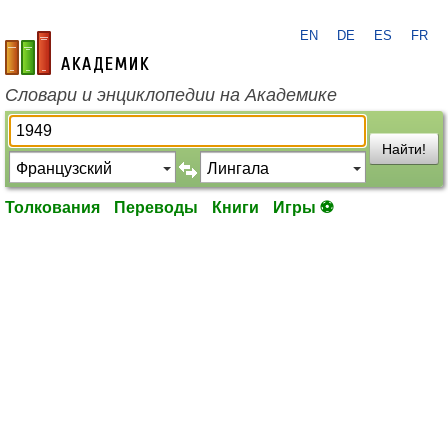
EN
DE
ES
FR
academic.ru
Словари и энциклопедии на Академике
Найти!
Толкования
Переводы
Книги
Игры ⚽