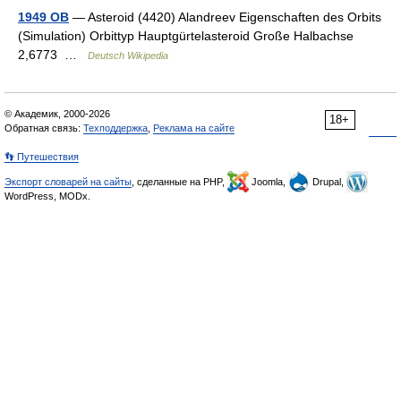
1949 OB
— Asteroid (4420) Alandreev Eigenschaften des Orbits
(Simulation) Orbittyp Hauptgürtelasteroid Große Halbachse
2,6773 …
Deutsch Wikipedia
© Академик, 2000-2026
18+
Обратная связь:
Техподдержка
,
Реклама на сайте
👣 Путешествия
Экспорт словарей на сайты
, сделанные на PHP,
Joomla,
Drupal,
WordPress, MODx.