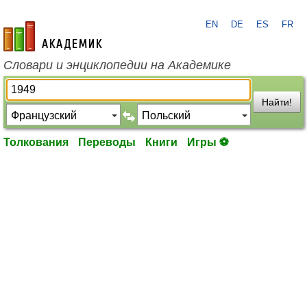
EN
DE
ES
FR
academic.ru
Словари и энциклопедии на Академике
Найти!
Толкования
Переводы
Книги
Игры ⚽