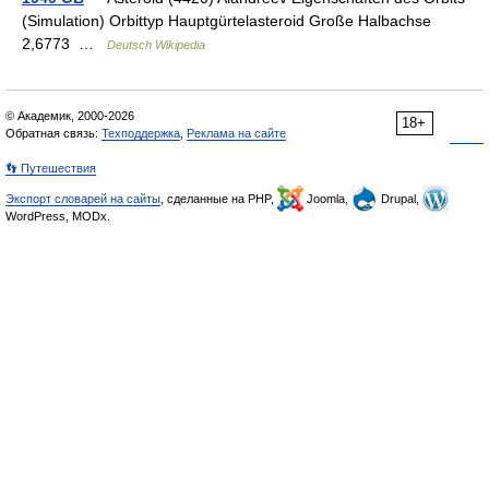
(Simulation) Orbittyp Hauptgürtelasteroid Große Halbachse
2,6773 …
Deutsch Wikipedia
© Академик, 2000-2026
18+
Обратная связь:
Техподдержка
,
Реклама на сайте
👣 Путешествия
Экспорт словарей на сайты
, сделанные на PHP,
Joomla,
Drupal,
WordPress, MODx.