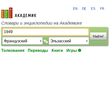
EN
DE
ES
FR
academic.ru
Словари и энциклопедии на Академике
Найти!
Толкования
Переводы
Книги
Игры ⚽