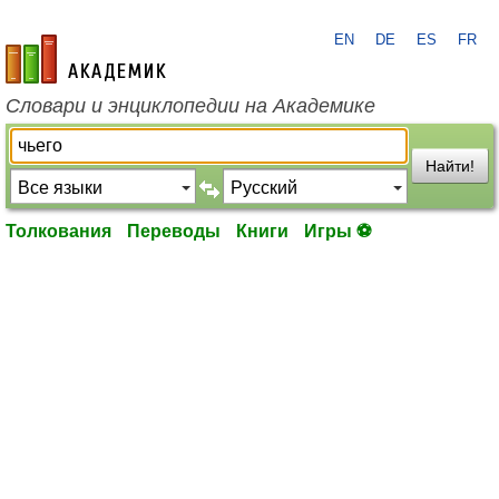
EN
DE
ES
FR
academic.ru
Словари и энциклопедии на Академике
Найти!
Толкования
Переводы
Книги
Игры ⚽