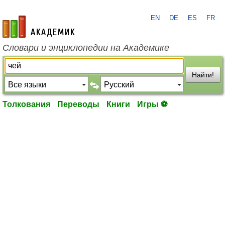
EN
DE
ES
FR
academic.ru
Словари и энциклопедии на Академике
Найти!
Толкования
Переводы
Книги
Игры ⚽