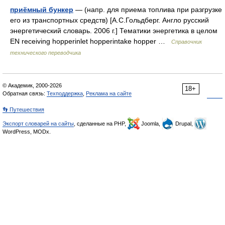
приёмный бункер
— (напр. для приема топлива при разгрузке
его из транспортных средств) [А.С.Гольдберг. Англо русский
энергетический словарь. 2006 г.] Тематики энергетика в целом
EN receiving hopperinlet hopperintake hopper …
Справочник
технического переводчика
© Академик, 2000-2026
18+
Обратная связь:
Техподдержка
,
Реклама на сайте
👣 Путешествия
Экспорт словарей на сайты
, сделанные на PHP,
Joomla,
Drupal,
WordPress, MODx.