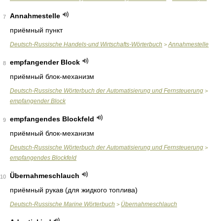
Annahmestelle
7
приёмный пункт
Deutsch-Russische Handels-und Wirtschafts-Wörterbuch
Annahmestelle
>
empfangender Block
8
приёмный блок-механизм
Deutsch-Russische Wörterbuch der Automatisierung und Fernsteuerung
>
empfangender Block
empfangendes Blockfeld
9
приёмный блок-механизм
Deutsch-Russische Wörterbuch der Automatisierung und Fernsteuerung
>
empfangendes Blockfeld
Übernahmeschlauch
10
приёмный рукав (для жидкого топлива)
Deutsch-Russische Marine Wörterbuch
Übernahmeschlauch
>