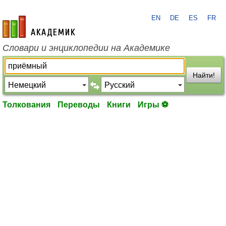
EN
DE
ES
FR
academic.ru
Словари и энциклопедии на Академике
Найти!
Толкования
Переводы
Книги
Игры ⚽