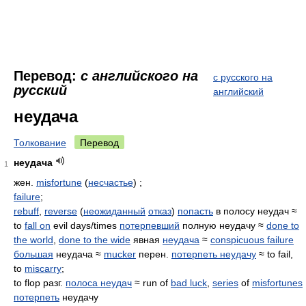
Перевод:
с английского на
с русского на
русский
английский
неудача
Толкование
Перевод
неудача
1
жен.
misfortune
(
несчастье
) ;
failure
;
rebuff
,
reverse
(
неожиданный
отказ
)
попасть
в полосу неудач ≈
to
fall on
evil days/times
потерпевший
полную неудачу ≈
done to
the world
,
done to the wide
явная
неудача
≈
conspicuous failure
большая
неудача ≈
mucker
перен.
потерпеть неудачу
≈ to fail,
to
miscarry
;
to flop разг.
полоса неудач
≈ run of
bad luck
,
series
of
misfortunes
потерпеть
неудачу