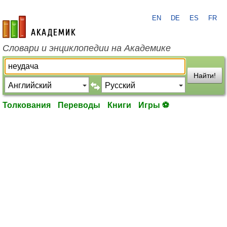
EN
DE
ES
FR
academic.ru
Словари и энциклопедии на Академике
Найти!
Толкования
Переводы
Книги
Игры ⚽