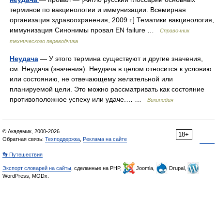
терминов по вакцинологии и иммунизации. Всемирная
организация здравоохранения, 2009 г.] Тематики вакцинология,
иммунизация Синонимы провал EN failure …
Справочник
технического переводчика
Неудача
— У этого термина существуют и другие значения,
см. Неудача (значения). Неудача в целом относится к условию
или состоянию, не отвечающему желательной или
планируемой цели. Это можно рассматривать как состояние
противоположное успеху или удаче.… …
Википедия
© Академик, 2000-2026
18+
Обратная связь:
Техподдержка
,
Реклама на сайте
👣 Путешествия
Экспорт словарей на сайты
, сделанные на PHP,
Joomla,
Drupal,
WordPress, MODx.