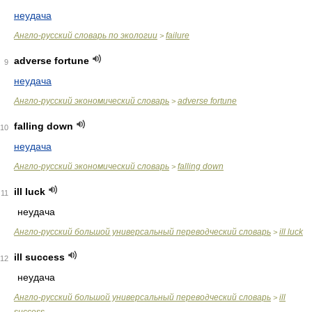
неудача
Англо-русский словарь по экологии
failure
>
adverse fortune
9
неудача
Англо-русский экономический словарь
adverse fortune
>
falling down
10
неудача
Англо-русский экономический словарь
falling down
>
ill luck
11
неудача
Англо-русский большой универсальный переводческий словарь
ill luck
>
ill success
12
неудача
Англо-русский большой универсальный переводческий словарь
ill
>