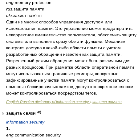
eng.
memory protection
rus.
защита памяти
ukr.
захист пам'яті
Один из многих способов управления доступом или
использования памяти. Это управление может предотвратить
некорректное вмешательство пользователя, обеспечить защиту
системы или выполнять сразу обе эти функции. Механизм
контроля доступа к какой-либо области памяти с учетом
разработанных обращений известен как защита памяти.
Разрешенный режим обращения может быть различным для
разных процессов. При разметке области оперативной памяти
могут использоваться граничные регистры; конкретные
зафиксированные участки памяти могут контролироваться с
помощью блокировочных замков; доступ к конкретным словам
может контролироваться посредством тегов.
English-Russian dictionary of information security
защита памяти
>
защита связи
9
information security
1.
eng.
communication security