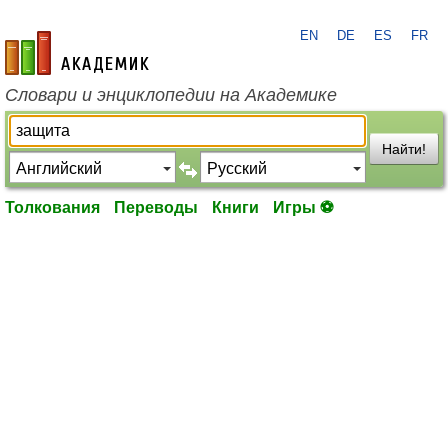
EN
DE
ES
FR
academic.ru
Словари и энциклопедии на Академике
Найти!
Толкования
Переводы
Книги
Игры ⚽