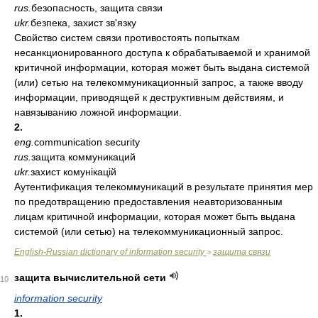
rus.
безопасность, защита связи
ukr.
безпека, захист зв'язку
Свойство систем связи противостоять попыткам
несанкционированного доступа к обрабатываемой и хранимой
критичной информации, которая может быть выдана системой
(или) сетью на телекоммуникационный запрос, а также вводу
информации, приводящей к деструктивным действиям, и
навязыванию ложной информации.
2.
eng.
communication security
rus.
защита коммуникаций
ukr.
захист комунікацій
Аутентификация телекоммуникаций в результате принятия мер
по предотвращению предоставления неавторизованным
лицам критичной информации, которая может быть выдана
системой (или сетью) на телекоммуникационный запрос.
English-Russian dictionary of information security
защита связи
>
защита вычислительной сети
10
information security
1.