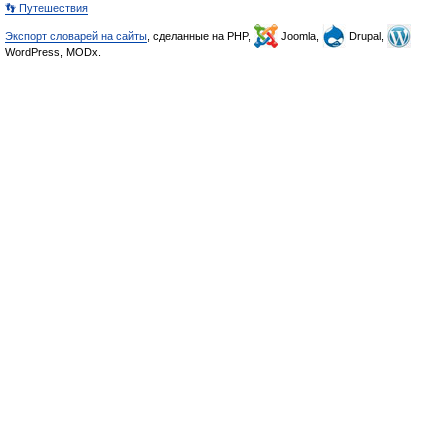
👣 Путешествия
Экспорт словарей на сайты
, сделанные на PHP,
Joomla,
Drupal,
WordPress, MODx.