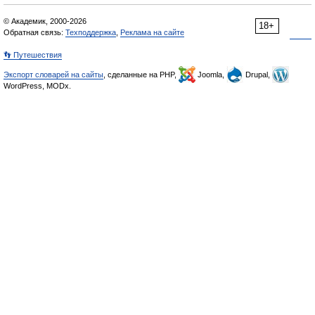
© Академик, 2000-2026
18+
Обратная связь:
Техподдержка
,
Реклама на сайте
👣 Путешествия
Экспорт словарей на сайты
, сделанные на PHP,
Joomla,
Drupal,
WordPress, MODx.