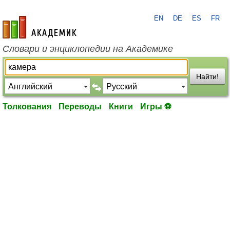
EN
DE
ES
FR
academic.ru
Словари и энциклопедии на Академике
Найти!
Толкования
Переводы
Книги
Игры ⚽