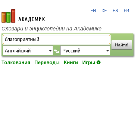
EN
DE
ES
FR
academic.ru
Словари и энциклопедии на Академике
Найти!
Толкования
Переводы
Книги
Игры ⚽