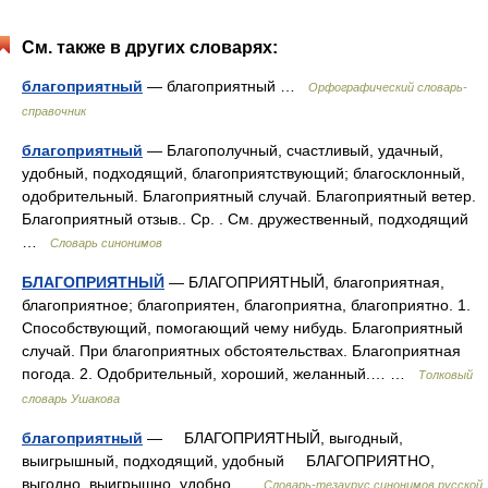
См. также в других словарях:
благоприятный
— благоприятный …
Орфографический словарь-
справочник
благоприятный
— Благополучный, счастливый, удачный,
удобный, подходящий, благоприятствующий; благосклонный,
одобрительный. Благоприятный случай. Благоприятный ветер.
Благоприятный отзыв.. Ср. . См. дружественный, подходящий
…
Словарь синонимов
БЛАГОПРИЯТНЫЙ
— БЛАГОПРИЯТНЫЙ, благоприятная,
благоприятное; благоприятен, благоприятна, благоприятно. 1.
Способствующий, помогающий чему нибудь. Благоприятный
случай. При благоприятных обстоятельствах. Благоприятная
погода. 2. Одобрительный, хороший, желанный.… …
Толковый
словарь Ушакова
благоприятный
— БЛАГОПРИЯТНЫЙ, выгодный,
выигрышный, подходящий, удобный БЛАГОПРИЯТНО,
выгодно, выигрышно, удобно …
Словарь-тезаурус синонимов русской