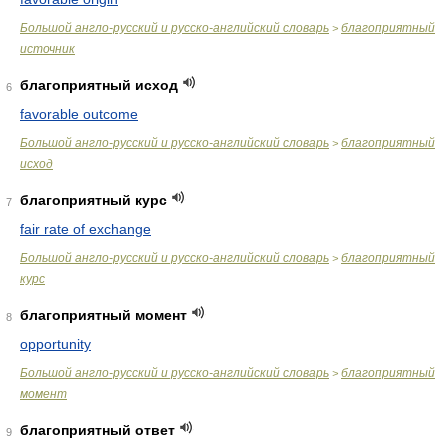
Большой англо-русский и русско-английский словарь
благоприятный
>
источник
благоприятный исход
6
favorable outcome
Большой англо-русский и русско-английский словарь
благоприятный
>
исход
благоприятный курс
7
fair rate of exchange
Большой англо-русский и русско-английский словарь
благоприятный
>
курс
благоприятный момент
8
opportunity
Большой англо-русский и русско-английский словарь
благоприятный
>
момент
благоприятный ответ
9