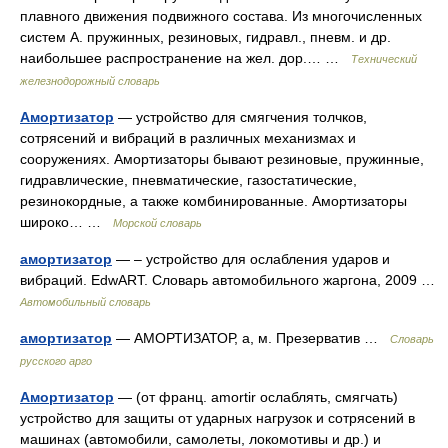
плавного движения подвижного состава. Из многочисленных
систем А. пружинных, резиновых, гидравл., пневм. и др.
наибольшее распространение на жел. дор.… …
Технический
железнодорожный словарь
Амортизатор
— устройство для смягчения толчков,
сотрясений и вибраций в различных механизмах и
сооружениях. Амортизаторы бывают резиновые, пружинные,
гидравлические, пневматические, газостатические,
резинокордные, а также комбинированные. Амортизаторы
широко… …
Морской словарь
амортизатор
— – устройство для ослабления ударов и
вибраций. EdwART. Словарь автомобильного жаргона, 2009 …
Автомобильный словарь
амортизатор
— АМОРТИЗАТОР, а, м. Презерватив …
Словарь
русского арго
Амортизатор
— (от франц. amortir ослаблять, смягчать)
устройство для защиты от ударных нагрузок и сотрясений в
машинах (автомобили, самолеты, локомотивы и др.) и