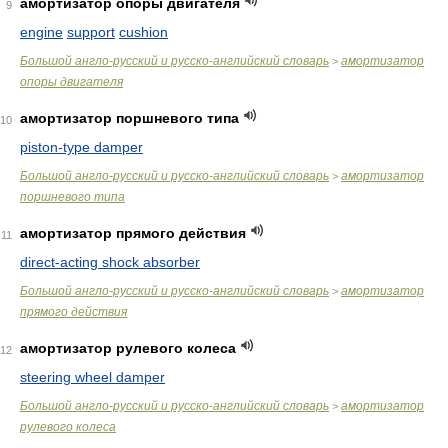
амортизатор опоры двигателя
9
engine
support
cushion
Большой англо-русский и русско-английский словарь
амортизатор
>
опоры двигателя
амортизатор поршневого типа
10
piston-type damper
Большой англо-русский и русско-английский словарь
амортизатор
>
поршневого типа
амортизатор прямого действия
11
direct-acting shock absorber
Большой англо-русский и русско-английский словарь
амортизатор
>
прямого действия
амортизатор рулевого колеса
12
steering wheel damper
Большой англо-русский и русско-английский словарь
амортизатор
>
рулевого колеса