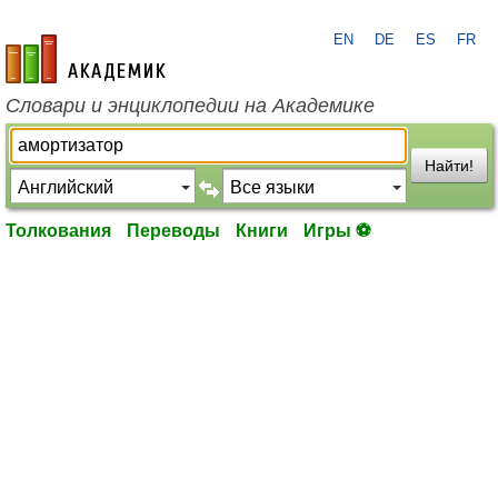
EN
DE
ES
FR
academic.ru
Словари и энциклопедии на Академике
Найти!
Толкования
Переводы
Книги
Игры ⚽