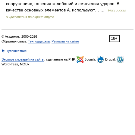
сооружениях, гашения колебаний и смягчения ударов. В
качестве основных элементов А. используют… …
Российская
энциклопедия по охране труда
© Академик, 2000-2026
18+
Обратная связь:
Техподдержка
,
Реклама на сайте
👣 Путешествия
Экспорт словарей на сайты
, сделанные на PHP,
Joomla,
Drupal,
WordPress, MODx.