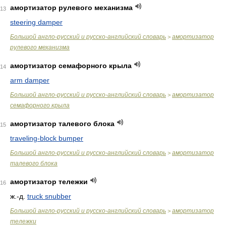
амортизатор рулевого механизма
13
steering damper
Большой англо-русский и русско-английский словарь
амортизатор
>
рулевого механизма
амортизатор семафорного крыла
14
arm damper
Большой англо-русский и русско-английский словарь
амортизатор
>
семафорного крыла
амортизатор талевого блока
15
traveling-block bumper
Большой англо-русский и русско-английский словарь
амортизатор
>
талевого блока
амортизатор тележки
16
ж.-д.
truck snubber
Большой англо-русский и русско-английский словарь
амортизатор
>
тележки