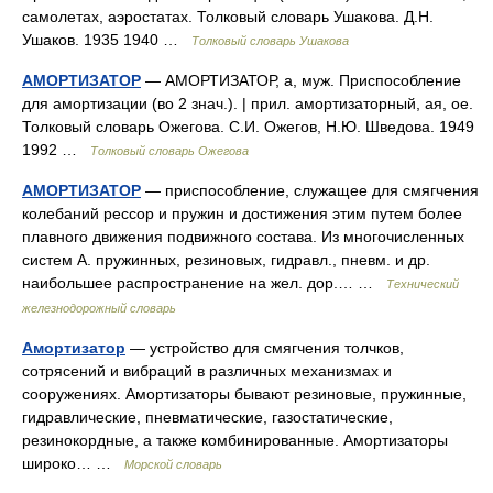
самолетах, аэростатах. Толковый словарь Ушакова. Д.Н.
Ушаков. 1935 1940 …
Толковый словарь Ушакова
АМОРТИЗАТОР
— АМОРТИЗАТОР, а, муж. Приспособление
для амортизации (во 2 знач.). | прил. амортизаторный, ая, ое.
Толковый словарь Ожегова. С.И. Ожегов, Н.Ю. Шведова. 1949
1992 …
Толковый словарь Ожегова
АМОРТИЗАТОР
— приспособление, служащее для смягчения
колебаний рессор и пружин и достижения этим путем более
плавного движения подвижного состава. Из многочисленных
систем А. пружинных, резиновых, гидравл., пневм. и др.
наибольшее распространение на жел. дор.… …
Технический
железнодорожный словарь
Амортизатор
— устройство для смягчения толчков,
сотрясений и вибраций в различных механизмах и
сооружениях. Амортизаторы бывают резиновые, пружинные,
гидравлические, пневматические, газостатические,
резинокордные, а также комбинированные. Амортизаторы
широко… …
Морской словарь