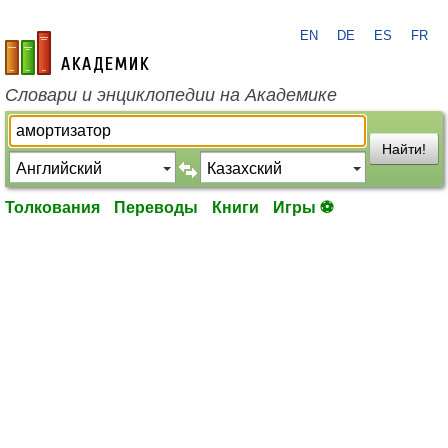
EN
DE
ES
FR
academic.ru
Словари и энциклопедии на Академике
Найти!
Толкования
Переводы
Книги
Игры ⚽