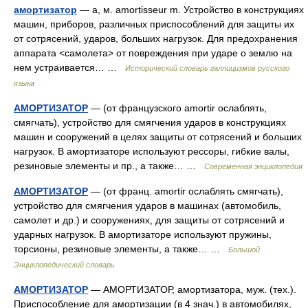
амортизатор
— а, м. amortisseur m. Устройство в конструкциях
машин, приборов, различных приспособлений для защиты их
от сотрясений, ударов, больших нагрузок. Для предохранения
аппарата <самолета> от повреждения при ударе о землю на
нем устраивается… …
Исторический словарь галлицизмов русского
языка
АМОРТИЗАТОР
— (от французского amortir ослаблять,
смягчать), устройство для смягчения ударов в конструкциях
машин и сооружений в целях защиты от сотрясений и больших
нагрузок. В амортизаторе используют рессоры, гибкие валы,
резиновые элементы и пр., а также… …
Современная энциклопедия
АМОРТИЗАТОР
— (от франц. amortir ослаблять смягчать),
устройство для смягчения ударов в машинах (автомобиль,
самолет и др.) и сооружениях, для защиты от сотрясений и
ударных нагрузок. В амортизаторе используют пружины,
торсионы, резиновые элементы, а также… …
Большой
Энциклопедический словарь
АМОРТИЗАТОР
— АМОРТИЗАТОР, амортизатора, муж. (тех.).
Приспособление для амортизации (в 4 знач.) в автомобилях,