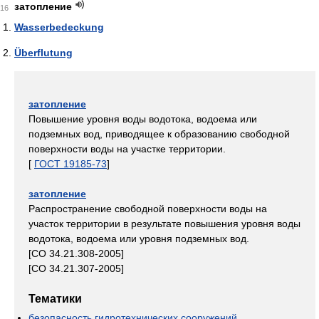
затопление
16
Wasserbedeckung
Überflutung
затопление
Повышение уровня воды водотока, водоема или
подземных вод, приводящее к образованию свободной
поверхности воды на участке территории.
[
ГОСТ 19185-73
]
затопление
Распространение свободной поверхности воды на
участок территории в результате повышения уровня воды
водотока, водоема или уровня подземных вод.
[СО 34.21.308-2005]
[СО 34.21.307-2005]
Тематики
безопасность гидротехнических сооружений