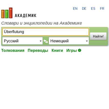
EN
DE
ES
FR
academic.ru
Словари и энциклопедии на Академике
Найти!
Толкования
Переводы
Книги
Игры ⚽