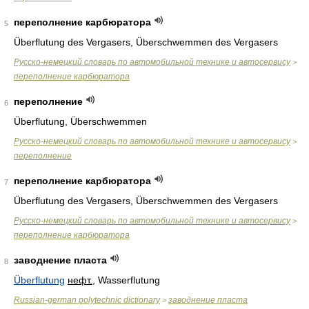
переполнение карбюратора
5
Überflutung des Vergasers, Überschwemmen des Vergasers
Русско-немецкий словарь по автомобильной технике и автосервису
>
переполнение карбюратора
переполнение
6
Überflutung, Überschwemmen
Русско-немецкий словарь по автомобильной технике и автосервису
>
переполнение
переполнение карбюратора
7
Überflutung des Vergasers, Überschwemmen des Vergasers
Русско-немецкий словарь по автомобильной технике и автосервису
>
переполнение карбюратора
заводнение пласта
8
Überflutung
нефт.
, Wasserflutung
Russian-german polytechnic dictionary
заводнение пласта
>