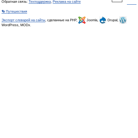
Обратная связь:
Техподдержка
,
Реклама на сайте
👣 Путешествия
Экспорт словарей на сайты
, сделанные на PHP,
Joomla,
Drupal,
WordPress, MODx.