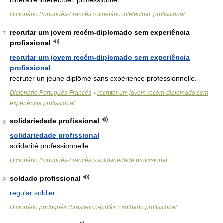
itinéraire intellectuel, professionnel.
Dicionário Português-Francês
itinerário intelectual, profissional
>
recrutar um jovem recém-diplomado sem experiência
7
profissional
recrutar um jovem recém-diplomado sem experiência
profissional
recruter un jeune diplômé sans expérience professionnelle.
Dicionário Português-Francês
recrutar um jovem recém-diplomado sem
>
experiência profissional
solidariedade profissional
8
solidariedade profissional
solidarité professionnelle.
Dicionário Português-Francês
solidariedade profissional
>
soldado profissional
9
regular soldier
Dicionário português (brasileiro)-Inglês
soldado profissional
>