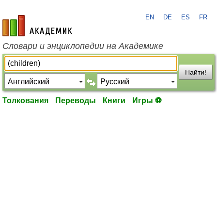
EN
DE
ES
FR
academic.ru
Словари и энциклопедии на Академике
Найти!
Толкования
Переводы
Книги
Игры ⚽