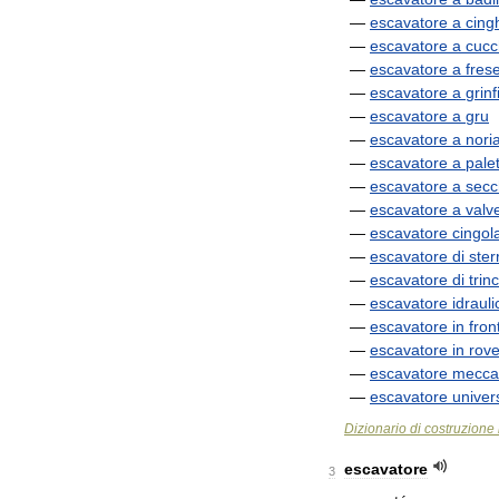
—
escavatore
a
cing
—
escavatore
a
cucc
—
escavatore
a
fres
—
escavatore
a
grinf
—
escavatore
a
gru
—
escavatore
a
nori
—
escavatore
a
pale
—
escavatore
a
secc
—
escavatore
a
valv
—
escavatore
cingol
—
escavatore
di
ster
—
escavatore
di
trin
—
escavatore
idrauli
—
escavatore
in
fron
—
escavatore
in
rove
—
escavatore
mecca
—
escavatore
univer
Dizionario
di
costruzione
escavatore
3