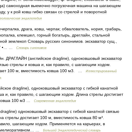
ga
)
самоходная
выемочно
погрузочная
машина
на
шагающем
оду
,
у
к
рой
ковш
гибко
связан
со
стрелой
и
поворотной
еологическая
энциклопедия
ечерпалка
,
драга
,
ковш
,
черпак
;
обвалователь
,
нория
,
грабарь
,
копалка
,
клемшел
,
горный
богатырь
,
дреглайн
,
стальной
ьной
землекоп
Словарь
русских
синонимов
.
экскаватор
сущ
.,
7
•… …
Словарь
синонимов
йн
.
ДРАГЛАЙН
(
английское
dragline
),
одноковшовый
экскаватор
язью
стрелы
и
ковша
и
,
как
правило
,
с
шагающим
ходом
.
ает
100
м
,
вместимость
ковша
100
м3
. …
Иллюстрированный
ь
ийское
dragline
),
одноковшовый
экскаватор
с
гибкой
канатной
ша
и
,
как
правило
,
с
шагающим
ходом
.
Длина
стрелы
достигает
ковша
100
м3
…
Современная
энциклопедия
.
dragline
)
одноковшовый
экскаватор
с
гибкой
канатной
связью
на
стрелы
достигает
100
м
,
вместимость
ковша
80
м
³.
авило
,
шагающим
ходом
.
Применяется
на
карьерах
,
в
мелиоративном
… …
Большой
Энциклопедический
словарь