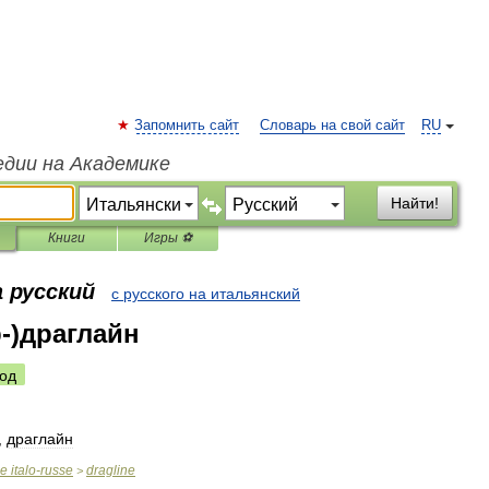
Запомнить сайт
Словарь на свой сайт
RU
едии на Академике
Найти!
Книги
Игры ⚽
 русский
с русского на итальянский
р-)драглайн
од
,
драглайн
ue
italo
-
russe
dragline
>