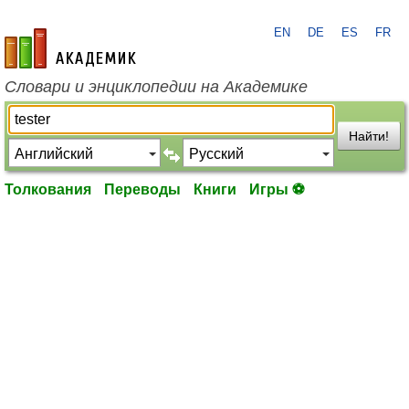
EN
DE
ES
FR
academic.ru
Словари и энциклопедии на Академике
Найти!
Толкования
Переводы
Книги
Игры ⚽