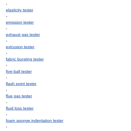
-
elasticity tester
-
emission tester
-
exhaust gas tester
-
extrusion tester
-
fabric bursting tester
-
five-ball tester
-
flash point tester
-
flue gas tester
-
fluid loss tester
-
foam sponge indentation tester
-