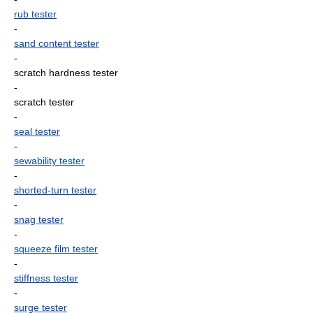
rub tester
-
sand content tester
-
scratch hardness tester
-
scratch tester
-
seal tester
-
sewability tester
-
shorted-turn tester
-
snag tester
-
squeeze film tester
-
stiffness tester
-
surge tester