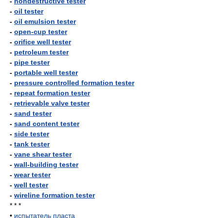
-
nondestructive tester
-
oil tester
-
oil emulsion tester
-
open-cup tester
-
orifice well tester
-
petroleum tester
-
pipe tester
-
portable well tester
-
pressure controlled formation tester
-
repeat formation tester
-
retrievable valve tester
-
sand tester
-
sand content tester
-
side tester
-
tank tester
-
vane shear tester
-
wall-building tester
-
wear tester
-
well tester
-
wireline formation tester
* * *
•
испытатель пласта