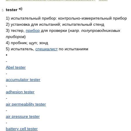
tester
5
1)
испытательный прибор: контрольно-измерительный прибор
2)
установка для испытаний; испытательный стенд
3)
тестер,
прибор
для проверки
(
напр. полупроводниковых
приборов
)
4)
пробник; щуп; зонд
5)
испытатель,
специалист
по испытаниям
•
-
Abel tester
-
accumulator tester
-
adhesion tester
-
air permeability tester
-
air pressure tester
-
battery cell tester