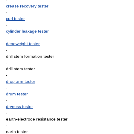
crease recovery tester
-
curl tester
-
cylinder leakage tester
-
deadweight tester
-
drill stem formation tester
-
drill stem tester
-
drop arm tester
-
drum tester
-
dryness tester
-
earth-electrode resistance tester
-
earth tester