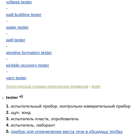
voltage tester
-
wall-building tester
-
water tester
-
well tester
-
wireline formation tester
-
wrinkle recovery tester
-
yarn tester
Англо-русский словарь технических терминов
tester
>
tester
6
1.
испытательный прибор; контрольно-измерительный прибор
2.
щуп; зонд
3.
испытатель пласта, опробователь
4.
испытатель; лаборант
5.
прибор для определения места течи в обсадных трубах