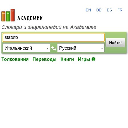
EN
DE
ES
FR
academic.ru
Словари и энциклопедии на Академике
Найти!
Толкования
Переводы
Книги
Игры ⚽