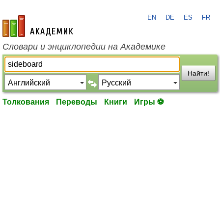
EN
DE
ES
FR
academic.ru
Словари и энциклопедии на Академике
Найти!
Толкования
Переводы
Книги
Игры ⚽