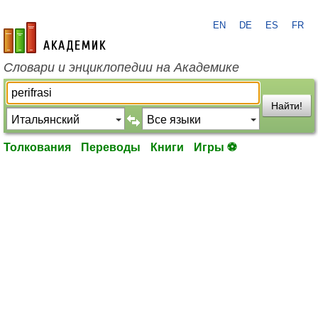
EN
DE
ES
FR
academic.ru
Словари и энциклопедии на Академике
Найти!
Толкования
Переводы
Книги
Игры ⚽