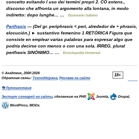
concetto evitando l uso dei termini propri 2. CO estens.,
discorso che affronta un argomento alla lontana, in modo
indiretto: dopo lunghe… …
Dizionario italiano
Perífrasis
— (Del gr. periphrasis < peri, alrededor de + phrasis,
elocución.) ► sustantivo femenino 1 RETÓRICA Figura que
consiste en emplear varias palabras para expresar algo que
podría decirse con menos o con una sola. IRREG. plural
perífrasis SINÓNIMO… …
Enciclopedia Universal
© Академик, 2000-2026
18+
Обратная связь:
Техподдержка
,
Реклама на сайте
👣 Путешествия
Экспорт словарей на сайты
, сделанные на PHP,
Joomla,
Drupal,
WordPress, MODx.