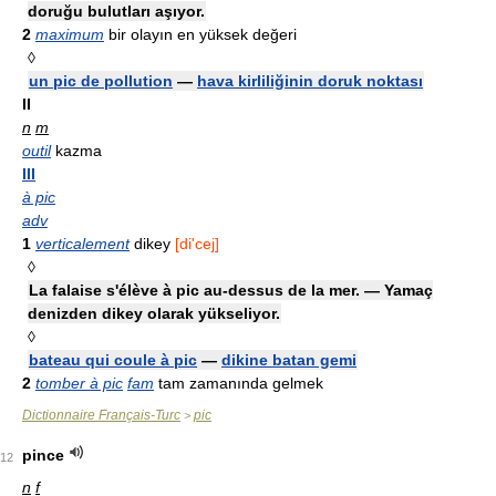
doruğu bulutları aşıyor.
2
maximum
bir olayın en yüksek değeri
◊
un pic de pollution
—
hava kirliliğinin doruk noktası
II
n
m
outil
kazma
III
à pic
adv
1
verticalement
dikey
[di'cej]
◊
La falaise s'élève à pic au-dessus de la mer. — Yamaç
denizden dikey olarak yükseliyor.
◊
bateau qui coule à pic
—
dikine batan gemi
2
tomber à pic
fam
tam zamanında gelmek
Dictionnaire Français-Turc
pic
>
pince
12
n
f