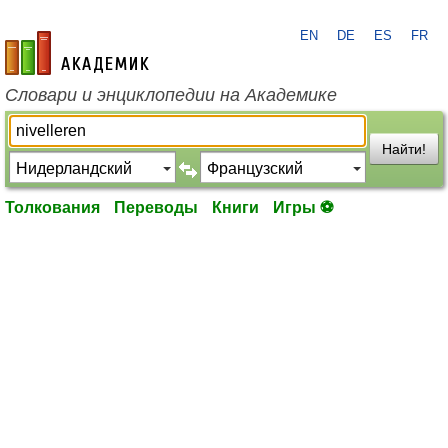
EN
DE
ES
FR
academic.ru
Словари и энциклопедии на Академике
Найти!
Толкования
Переводы
Книги
Игры ⚽