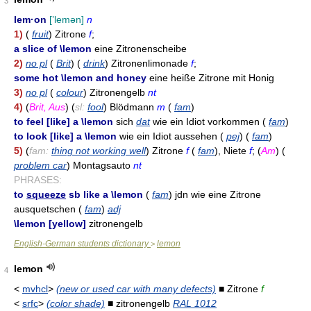
3
lem·on
[ʼlemən]
n
1)
(
fruit
) Zitrone
f
;
a slice of \lemon
eine Zitronenscheibe
2)
no pl
(
Brit
) (
drink
) Zitronenlimonade
f
;
some hot \lemon and honey
eine heiße Zitrone mit Honig
3)
no pl
(
colour
) Zitronengelb
nt
4)
(
Brit, Aus
) (
sl:
fool
) Blödmann
m
(
fam
)
to feel [like] a \lemon
sich
dat
wie ein Idiot vorkommen (
fam
)
to look [like] a \lemon
wie ein Idiot aussehen (
pej
) (
fam
)
5)
(
fam:
thing not working well
) Zitrone
f
(
fam
), Niete
f
; (
Am
) (
problem car
) Montagsauto
nt
PHRASES:
to
squeeze
sb like a \lemon
(
fam
) jdn wie eine Zitrone
ausquetschen (
fam
)
adj
\lemon [yellow]
zitronengelb
English-German students dictionary
lemon
>
lemon
4
<
mvhcl
>
(new or used car with many defects)
■ Zitrone
f
<
srfc
>
(color shade)
■ zitronengelb
RAL 1012