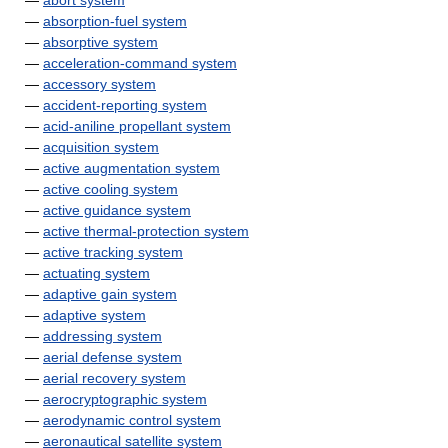
—
abort system
—
absorption-fuel system
—
absorptive system
—
acceleration-command system
—
accessory system
—
accident-reporting system
—
acid-aniline propellant system
—
acquisition system
—
active augmentation system
—
active cooling system
—
active guidance system
—
active thermal-protection system
—
active tracking system
—
actuating system
—
adaptive gain system
—
adaptive system
—
addressing system
—
aerial defense system
—
aerial recovery system
—
aerocryptographic system
—
aerodynamic control system
—
aeronautical satellite system