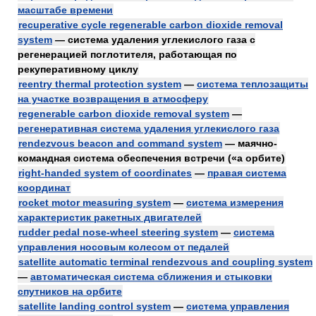
масштабе времени
recuperative cycle regenerable carbon dioxide removal
system
— система удаления углекислого газа с
регенерацией поглотителя, работающая по
рекуперативному циклу
reentry thermal protection system
—
система теплозащиты
на участке возвращения в атмосферу
regenerable carbon dioxide removal system
—
регенеративная система удаления углекислого газа
rendezvous beacon and command system
— маячно-
командная система обеспечения встречи («а орбите)
right-handed system of coordinates
—
правая система
координат
rocket motor measuring system
—
система измерения
характеристик ракетных двигателей
rudder pedal nose-wheel steering system
—
система
управления носовым колесом от педалей
satellite automatic terminal rendezvous and coupling system
—
автоматическая система сближения и стыковки
спутников на орбите
satellite landing control system
—
система управления