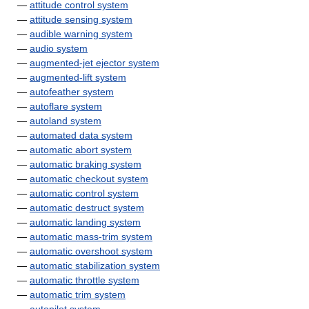
—
attitude control system
—
attitude sensing system
—
audible warning system
—
audio system
—
augmented-jet ejector system
—
augmented-lift system
—
autofeather system
—
autoflare system
—
autoland system
—
automated data system
—
automatic abort system
—
automatic braking system
—
automatic checkout system
—
automatic control system
—
automatic destruct system
—
automatic landing system
—
automatic mass-trim system
—
automatic overshoot system
—
automatic stabilization system
—
automatic throttle system
—
automatic trim system