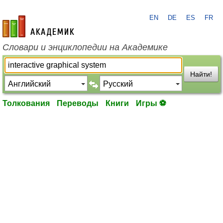
EN
DE
ES
FR
academic.ru
Словари и энциклопедии на Академике
Найти!
Толкования
Переводы
Книги
Игры ⚽