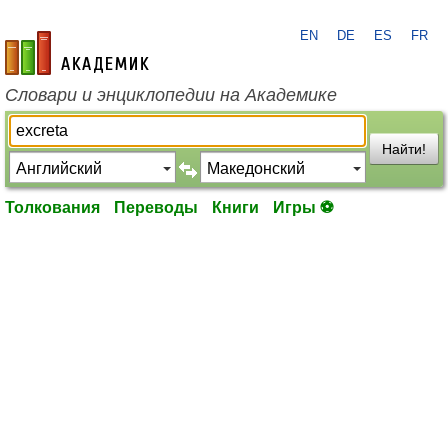
EN
DE
ES
FR
academic.ru
Словари и энциклопедии на Академике
Найти!
Толкования
Переводы
Книги
Игры ⚽