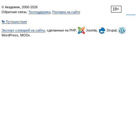
© Академик, 2000-2026
18+
Обратная связь:
Техподдержка
,
Реклама на сайте
👣 Путешествия
Экспорт словарей на сайты
, сделанные на PHP,
Joomla,
Drupal,
WordPress, MODx.